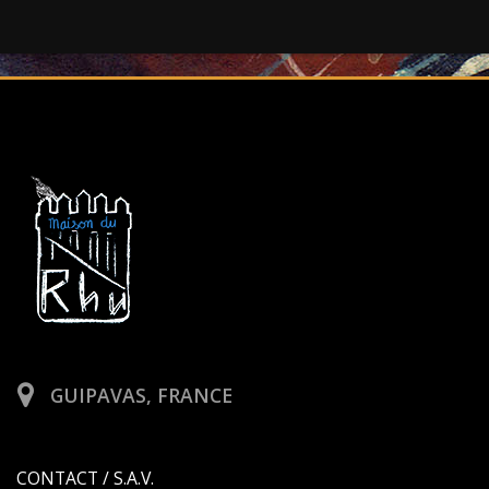
GUIPAVAS, FRANCE
CONTACT / S.A.V.