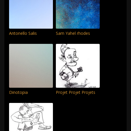
Antonello Salis
Sam Yahel rhodes
Dinotopia
Projet Projet Projets