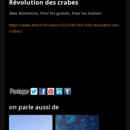
Révolution des crabes
dans
Animation
,
Pour les grands
,
Pour les loulous
https://www.arte.tv/fr/videos/032944-000-A/la-revolution-des-
crabes/
on parle aussi de