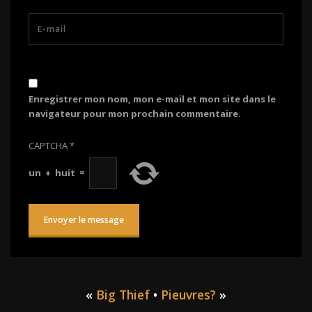
Enregistrer mon nom, mon e-mail et mon site dans le
navigateur pour mon prochain commentaire.
CAPTCHA
*
un
+
huit
=
«
Big Thief
•
Pieuvres?
»