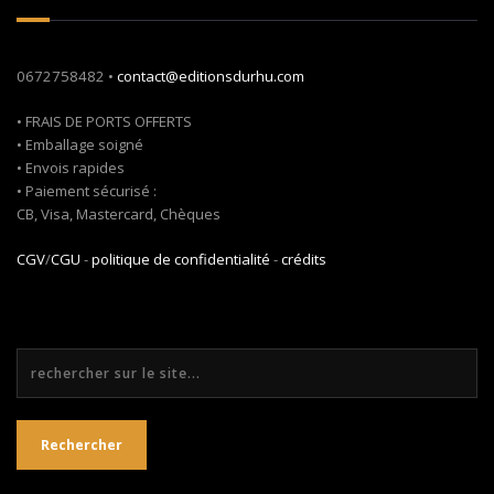
0672758482 •
contact@editionsdurhu.com
• FRAIS DE PORTS OFFERTS
• Emballage soigné
• Envois rapides
• Paiement sécurisé :
CB, Visa, Mastercard, Chèques
CGV
/
CGU
-
politique de confidentialité
-
crédits
Rechercher
Rechercher