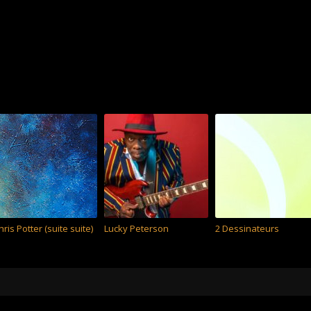
hris Potter (suite suite)
Lucky Peterson
2 Dessinateurs