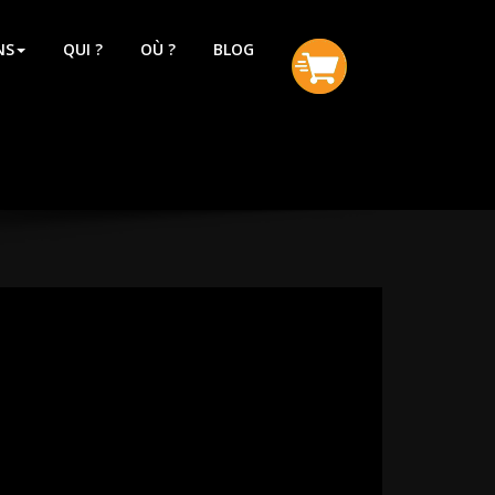
NS
QUI ?
OÙ ?
BLOG