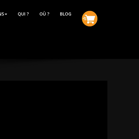
NS
QUI ?
OÙ ?
BLOG