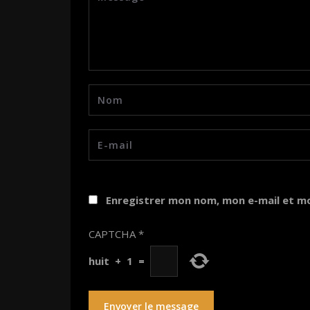
Enregistrer mon nom, mon e-mail et m
CAPTCHA
*
huit
+
1
=