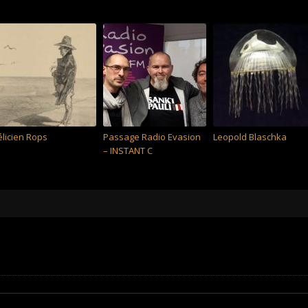
élicien Rops
Passage Radio Evasion
Leopold Blaschka
– INSTANT C