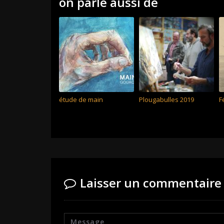
on parle aussi de
étude de main
Plougabulles 2019
F
Laisser un commentaire