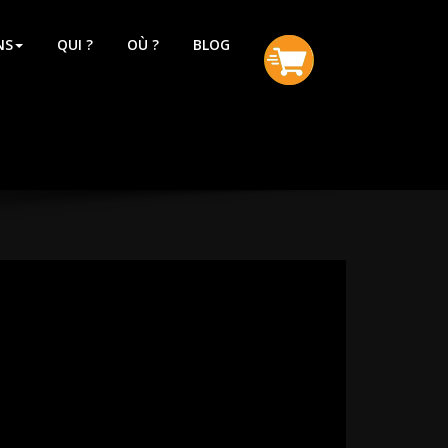
NS
QUI ?
OÙ ?
BLOG