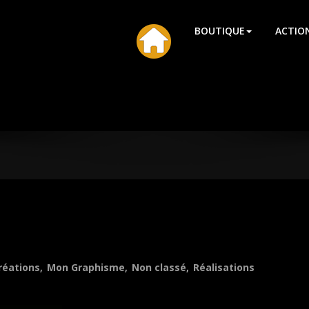
HU
BOUTIQUE
ACTIO
réations
,
Mon Graphisme
,
Non classé
,
Réalisations