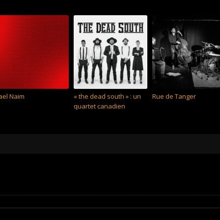
ael Naim
« the dead south » : un
Rue de Tanger
quartet canadien