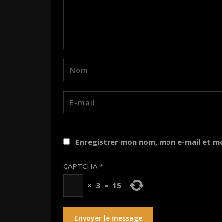
Enregistrer mon nom, mon e-mail et m
CAPTCHA
*
×
3
=
15