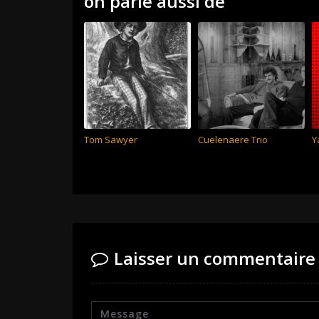
on parle aussi de
Tom Sawyer
Cuelenaere Trio
Y
Laisser un commentaire