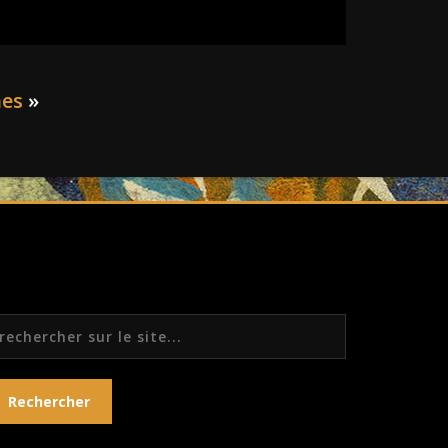
hes
»
echercher
Rechercher