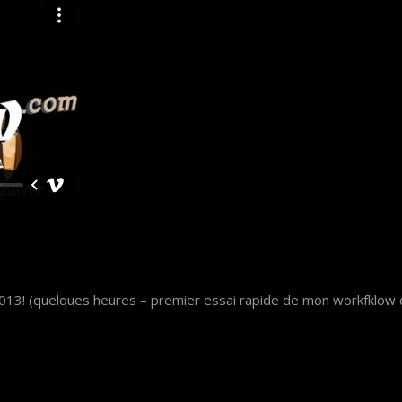
13! (quelques heures – premier essai rapide de mon workfklow c