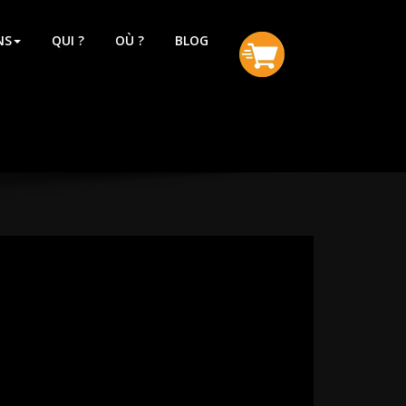
NS
QUI ?
OÙ ?
BLOG