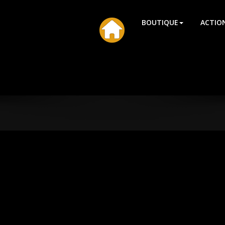
HU
BOUTIQUE
ACTIO