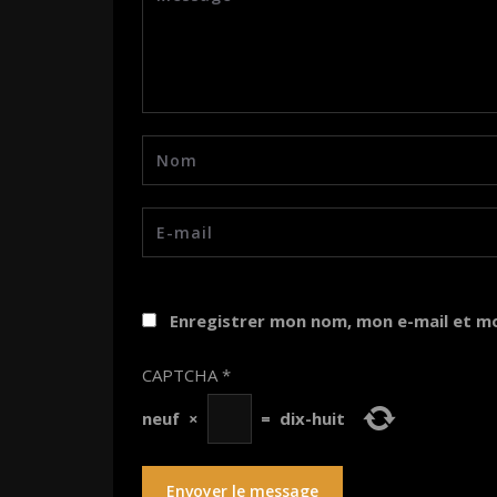
Enregistrer mon nom, mon e-mail et m
CAPTCHA
*
neuf
×
=
dix-huit