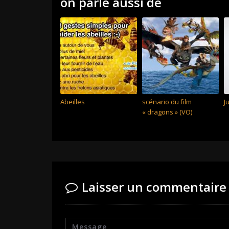
on parle aussi de
Abeilles
scénario du film
J
« dragons » (VO)
Laisser un commentaire