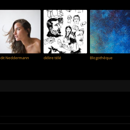
udit Neddermann
délire télé
Blogothèque