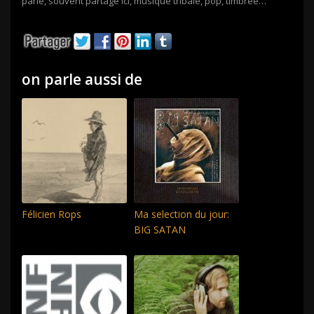
parle, souvent partagé ici, musique tribale, pop, timbrée…
on parle aussi de
Félicien Rops
Ma selection du jour:
BIG SATAN