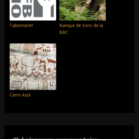
Tabernacle!
Banque de Sons de la
BBC
Cerro Azul