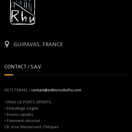
GUIPAVAS, FRANCE
CONTACT / S.A.V.
0672758482 •
contact@editionsdurhu.com
• FRAIS DE PORTS OFFERTS
• Emballage soigné
• Envois rapides
• Paiement sécurisé :
CB, Visa, Mastercard, Chèques