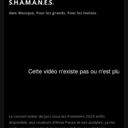
S.H.A.M.A.N.E.S.
dans
Musique
,
Pour les grands
,
Pour les loulous
Le concert entier de Jazz sous les Pommiers 2020 enfin
disponible, aux couleurs d’Anne Paceo et ses acolytes, ça me