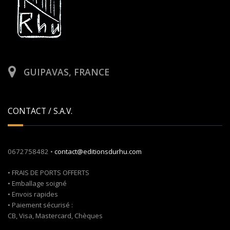
GUIPAVAS, FRANCE
CONTACT / S.A.V.
0672758482 •
contact@editionsdurhu.com
• FRAIS DE PORTS OFFERTS
• Emballage soigné
• Envois rapides
• Paiement sécurisé :
CB, Visa, Mastercard, Chèques