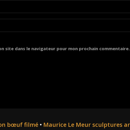
on site dans le navigateur pour mon prochain commentaire.
on bœuf filmé
•
Maurice Le Meur sculptures a