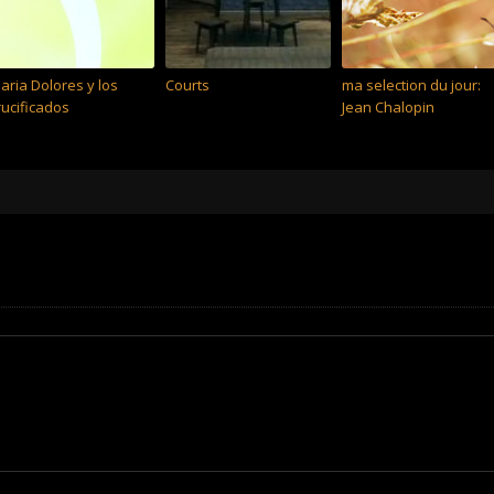
aria Dolores y los
Courts
ma selection du jour:
rucificados
Jean Chalopin