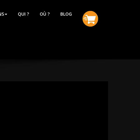
NS
QUI ?
OÙ ?
BLOG