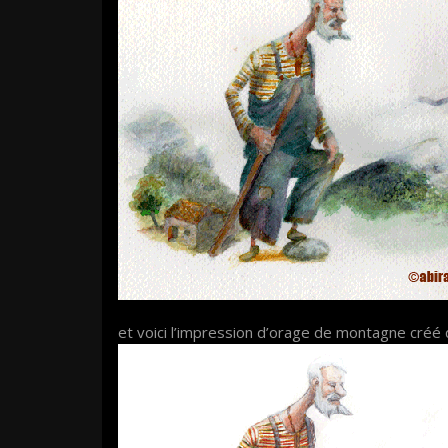
et voici l’impression d’orage de montagne créé