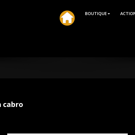
HU
BOUTIQUE
ACTIO
 cabro