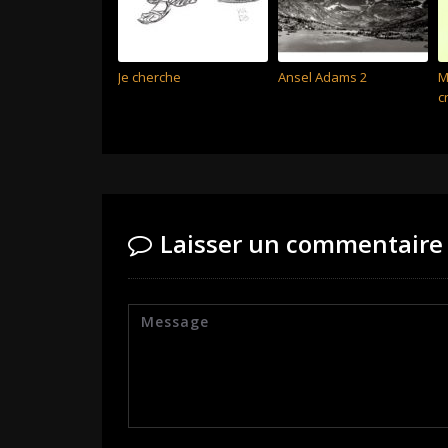
Je cherche
Ansel Adams 2
M
c
Laisser un commentaire