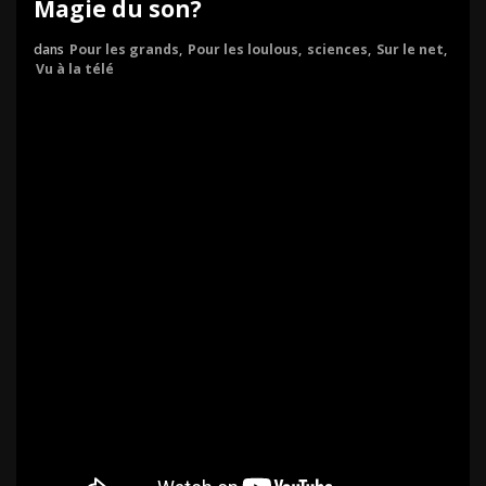
Magie du son?
dans
Pour les grands
,
Pour les loulous
,
sciences
,
Sur le net
,
Vu à la télé