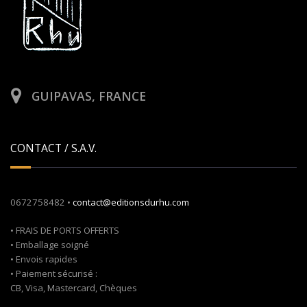
GUIPAVAS, FRANCE
CONTACT / S.A.V.
0672758482 •
contact@editionsdurhu.com
• FRAIS DE PORTS OFFERTS
• Emballage soigné
• Envois rapides
• Paiement sécurisé :
CB, Visa, Mastercard, Chèques