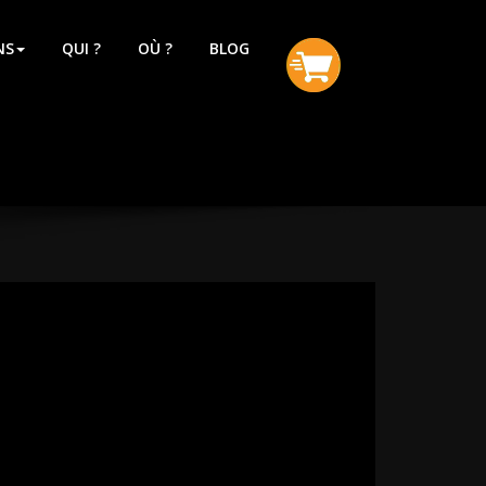
NS
QUI ?
OÙ ?
BLOG