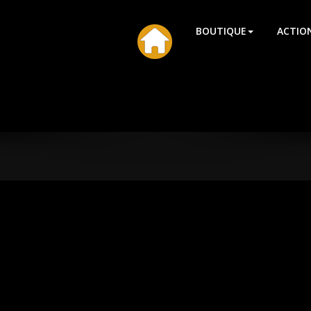
HU
BOUTIQUE
ACTIO