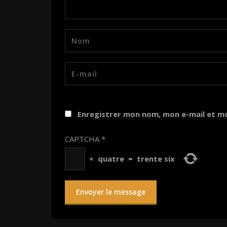
Enregistrer mon nom, mon e-mail et m
CAPTCHA
*
×
quatre
=
trente six