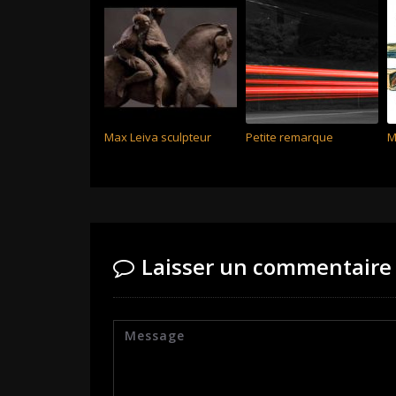
Max Leiva sculpteur
Petite remarque
M
Laisser un commentaire