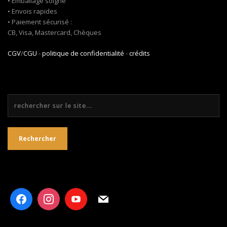
• Emballage soigné
• Envois rapides
• Paiement sécurisé :
CB, Visa, Mastercard, Chèques
CGV
/
CGU
-
politique de confidentialité
-
crédits
Rechercher
Rechercher