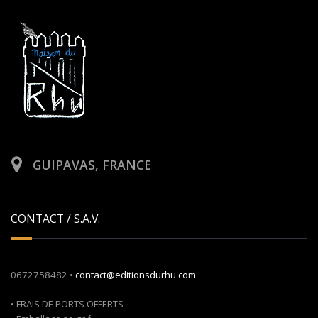
GUIPAVAS, FRANCE
CONTACT / S.A.V.
0672758482 •
contact@editionsdurhu.com
• FRAIS DE PORTS OFFERTS