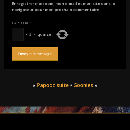
Enregistrer mon nom, mon e-mail et mon site dans le
navigateur pour mon prochain commentaire.
CAPTCHA
*
×
5
=
quinze
«
Papooz suite
•
Goonies
»