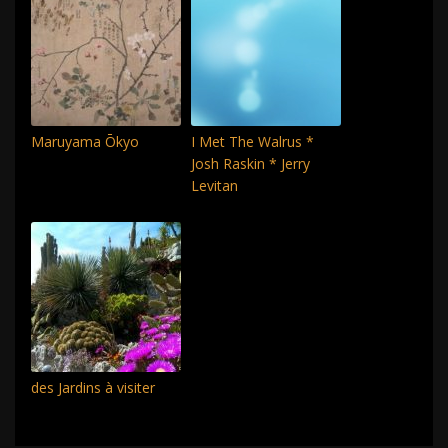
Maruyama Ōkyo
I Met The Walrus *
Josh Raskin * Jerry
Levitan
des Jardins à visiter