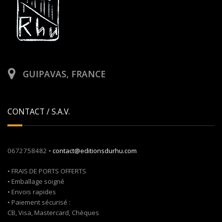
GUIPAVAS, FRANCE
CONTACT / S.A.V.
0672758482 •
contact@editionsdurhu.com
• FRAIS DE PORTS OFFERTS
• Emballage soigné
• Envois rapides
• Paiement sécurisé :
CB, Visa, Mastercard, Chèques