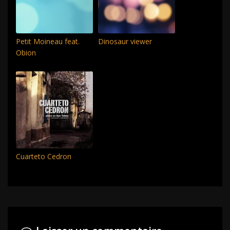
Petit Moineau feat.
Dinosaur viewer
Obion
Cuarteto Cedron