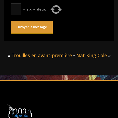
−
six
=
deux
«
Trouilles en avant-première
•
Nat King Cole
»