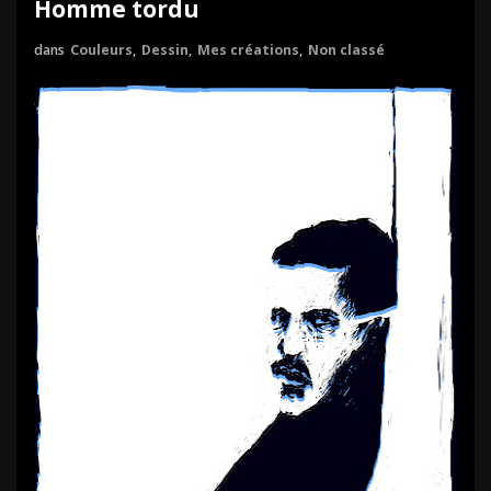
Homme tordu
dans
Couleurs
,
Dessin
,
Mes créations
,
Non classé