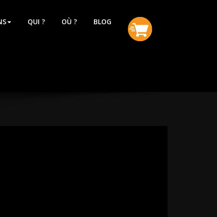
NS
QUI ?
OÙ ?
BLOG