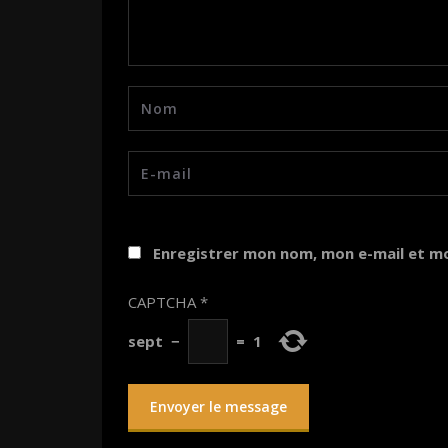
Enregistrer mon nom, mon e-mail et m
CAPTCHA
*
sept
−
=
1