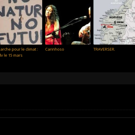
arche pour le climat :
Carinhoso
TRAVERSER.
dv le 15 mars