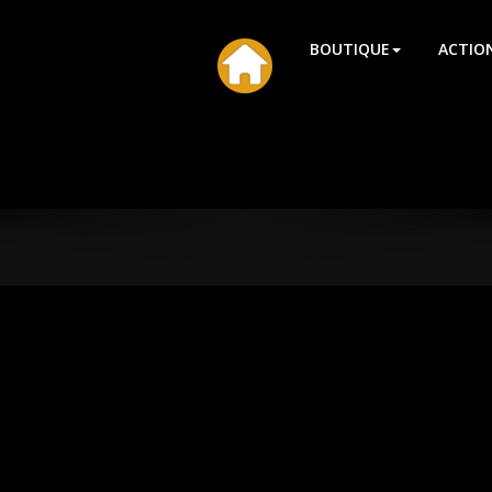
HU
BOUTIQUE
ACTIO