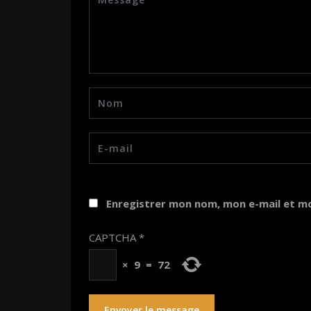
Enregistrer mon nom, mon e-mail et m
CAPTCHA
*
×
9
=
72