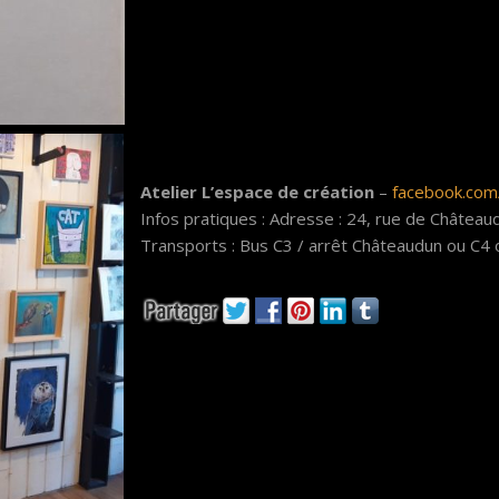
Atelier L’espace de création
–
facebook.co
Infos pratiques : Adresse : 24, rue de Châtea
Transports : Bus C3 / arrêt Châteaudun ou C4 