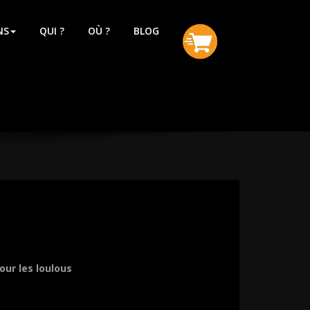
NS
QUI ?
OÙ ?
BLOG
our les loulous