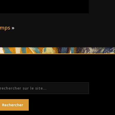
emps
»
echercher
Rechercher