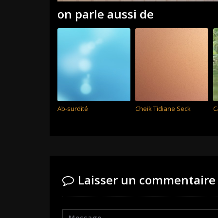
on parle aussi de
Ab-surdité
Cheik Tidiane Seck
C
Laisser un commentaire