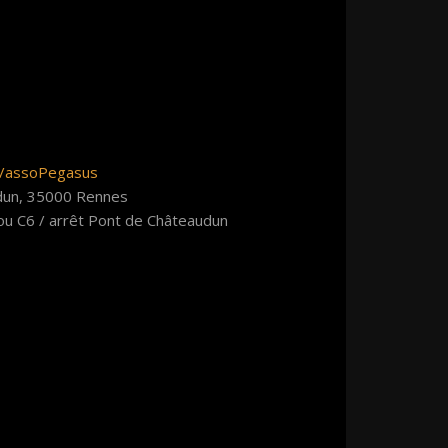
m/assoPegasus
udun, 35000 Rennes
ou C6 / arrêt Pont de Châteaudun