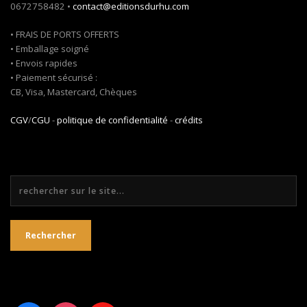
0672758482 •
contact@editionsdurhu.com
• FRAIS DE PORTS OFFERTS
• Emballage soigné
• Envois rapides
• Paiement sécurisé :
CB, Visa, Mastercard, Chèques
CGV
/
CGU
-
politique de confidentialité
-
crédits
Rechercher
Rechercher