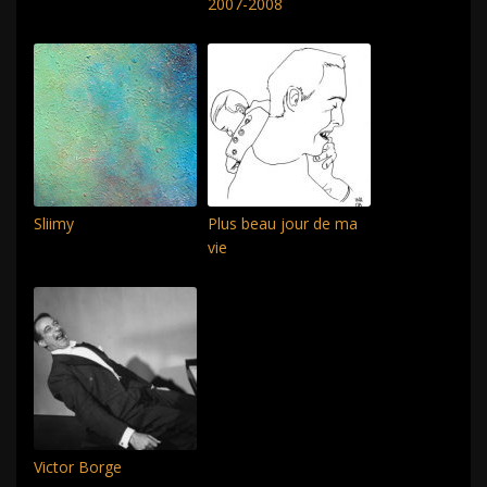
2007-2008
Sliimy
Plus beau jour de ma
vie
Victor Borge