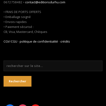
0672758482 •
contact@editionsdurhu.com
• FRAIS DE PORTS OFFERTS
• Emballage soigné
• Envois rapides
• Paiement sécurisé :
CB, Visa, Mastercard, Chèques
CGV
/
CGU
-
politique de confidentialité
-
crédits
Rechercher
Rechercher