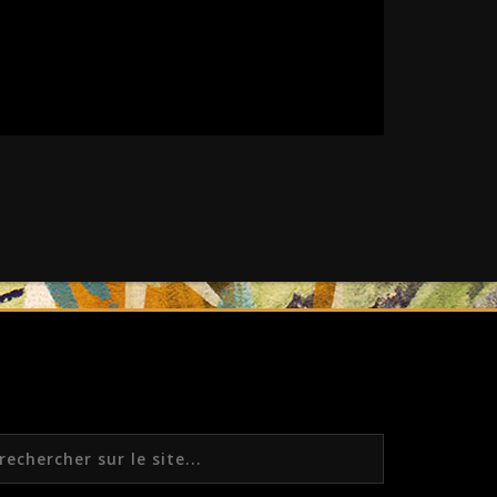
echercher