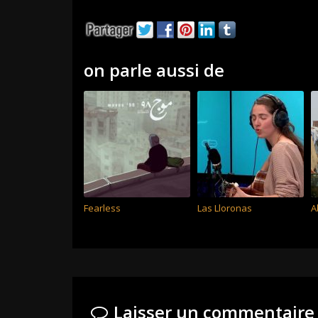
on parle aussi de
Fearless
Las Lloronas
A
Laisser un commentaire