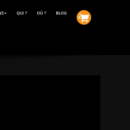
NS
QUI ?
OÙ ?
BLOG