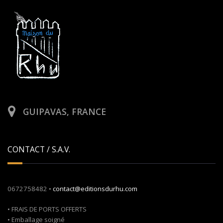
GUIPAVAS, FRANCE
CONTACT / S.A.V.
0672758482 •
contact@editionsdurhu.com
• FRAIS DE PORTS OFFERTS
• Emballage soigné