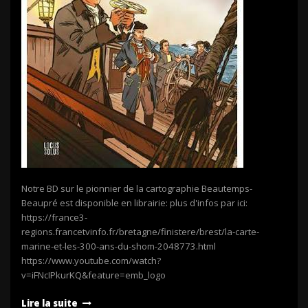
Notre BD sur le pionnier de la cartographie Beautemps-
Beaupré est disponible en librairie: plus d'infos par ici:
https://france3-
regions.francetvinfo.fr/bretagne/finistere/brest/la-carte-
marine-et-les-300-ans-du-shom-2048773.html
https://www.youtube.com/watch?
v=iFNcIPkurKQ&feature=emb_logo
Lire la suite