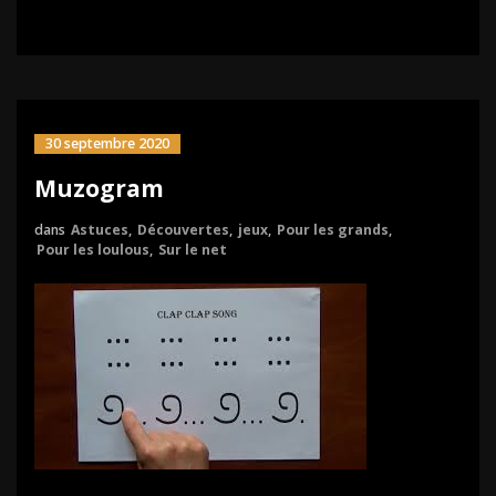
30 septembre 2020
Muzogram
dans
Astuces
,
Découvertes
,
jeux
,
Pour les grands
,
Pour les loulous
,
Sur le net