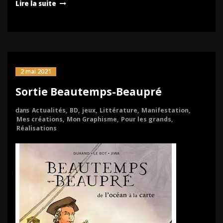
Lire la suite
2 mai 2021
Sortie Beautemps-Beaupré
dans
Actualités
,
BD
,
jeux
,
Littérature
,
Manifestation
,
Mes créations
,
Mon Graphisme
,
Pour les grands
,
Réalisations