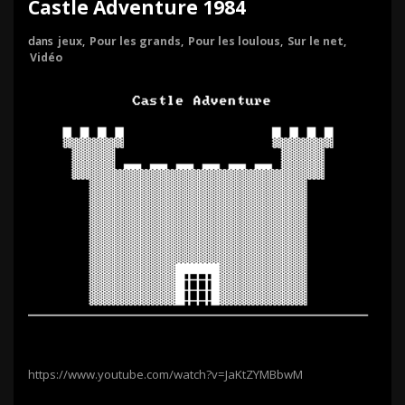
Castle Adventure 1984
dans
jeux
,
Pour les grands
,
Pour les loulous
,
Sur le net
,
Vidéo
https://www.youtube.com/watch?v=JaKtZYMBbwM