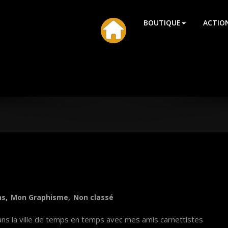
HU
BOUTIQUE
ACTIO
ns
,
Mon Graphisme
,
Non classé
ns la ville de temps en temps avec mes amis carnettistes