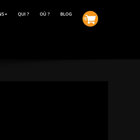
NS
QUI ?
OÙ ?
BLOG