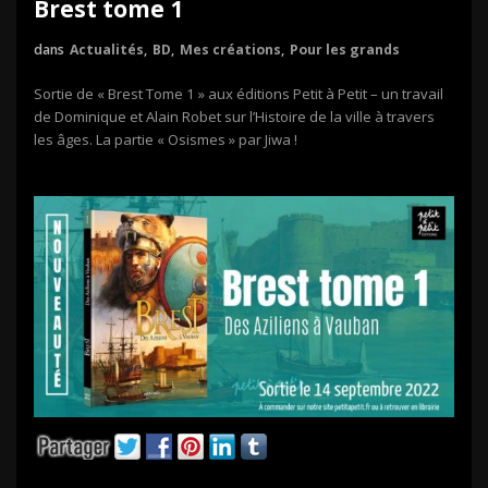
Brest tome 1
dans
Actualités
,
BD
,
Mes créations
,
Pour les grands
Sortie de « Brest Tome 1 » aux éditions Petit à Petit – un travail
de Dominique et Alain Robet sur l’Histoire de la ville à travers
les âges. La partie « Osismes » par Jiwa !