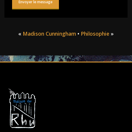
«
Madison Cunningham
•
Philosophie
»