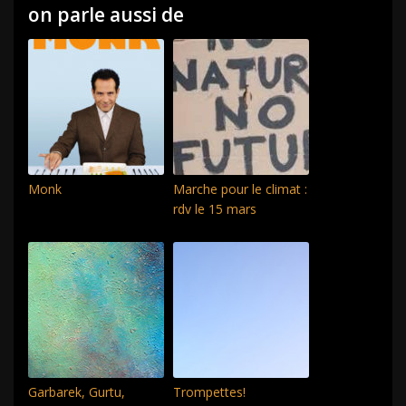
on parle aussi de
Monk
Marche pour le climat :
rdv le 15 mars
Garbarek, Gurtu,
Trompettes!