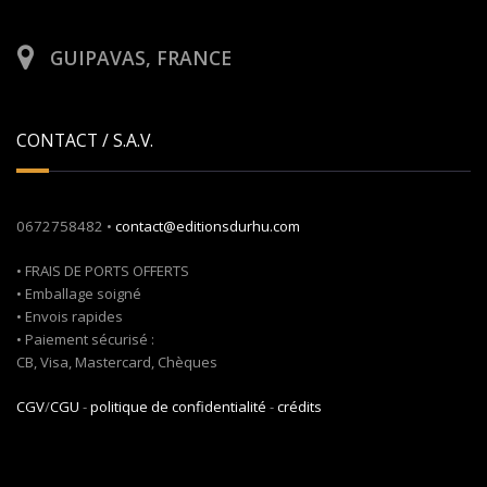
GUIPAVAS, FRANCE
CONTACT / S.A.V.
0672758482 •
contact@editionsdurhu.com
• FRAIS DE PORTS OFFERTS
• Emballage soigné
• Envois rapides
• Paiement sécurisé :
CB, Visa, Mastercard, Chèques
CGV
/
CGU
-
politique de confidentialité
-
crédits
Rechercher