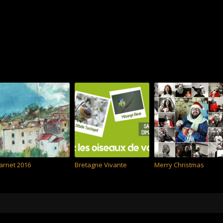
arnet 2016
Bretagne Vivante
Merry Christmas