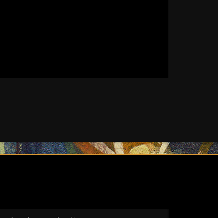
echercher