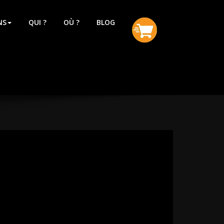
NS
QUI ?
OÙ ?
BLOG