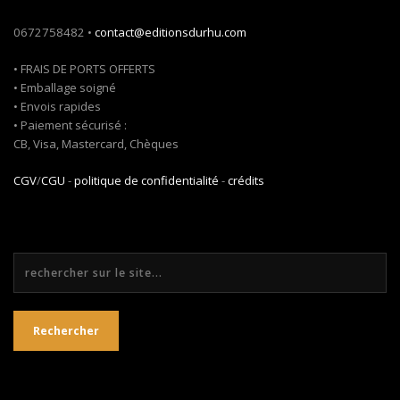
0672758482 •
contact@editionsdurhu.com
• FRAIS DE PORTS OFFERTS
• Emballage soigné
• Envois rapides
• Paiement sécurisé :
CB, Visa, Mastercard, Chèques
CGV
/
CGU
-
politique de confidentialité
-
crédits
Rechercher
Rechercher