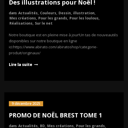
Des illustrations pour Noël !
dans
Actualités
,
Couleurs
,
Dessin
,
illustration
,
Mes créations
,
Pour les grands
,
Pour les loulous
,
Réalisations
,
Sur le net
Notre boutique est en pleine mise à jour!Un tas de nouveautés
disponibles sur notre boutique en ligne
ici:https://www.abirato.com/abiratoshop/categorie-
produit/originaux/
Lire la suite
9 décembre 2025
PROMO DE NOËL BREST TOME 1
dans
Actualités
,
BD
,
Mes créations
,
Pour les grands
,