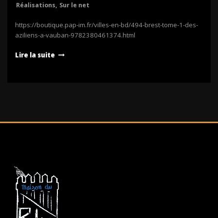
Réalisations
,
Sur le net
https://boutique.pap-im.fr/villes-en-bd/494-brest-tome-1-des-
aziliens-a-vauban-9782380461374.html
Lire la suite