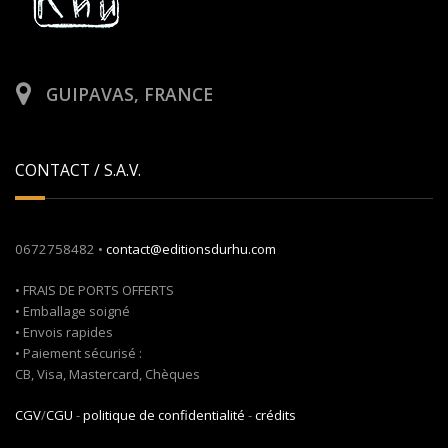
GUIPAVAS, FRANCE
CONTACT / S.A.V.
0672758482 •
contact@editionsdurhu.com
• FRAIS DE PORTS OFFERTS
• Emballage soigné
• Envois rapides
• Paiement sécurisé :
CB, Visa, Mastercard, Chèques
CGV
/
CGU
-
politique de confidentialité
-
crédits