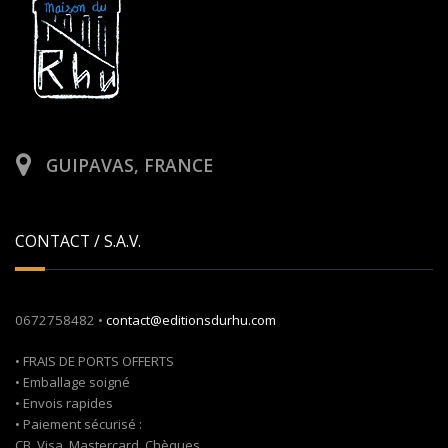
GUIPAVAS, FRANCE
CONTACT / S.A.V.
0672758482 •
contact@editionsdurhu.com
• FRAIS DE PORTS OFFERTS
• Emballage soigné
• Envois rapides
• Paiement sécurisé :
CB, Visa, Mastercard, Chèques