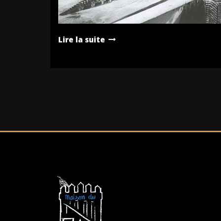
Lire la suite
Pagination
des
publications