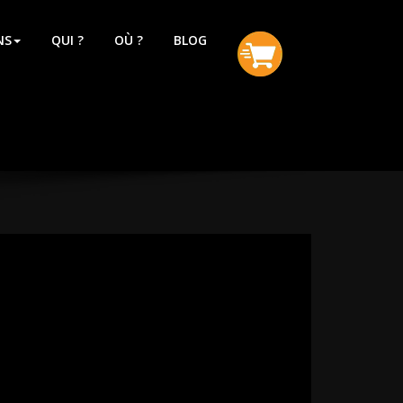
NS
QUI ?
OÙ ?
BLOG