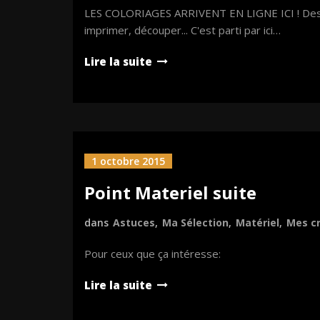
LES COLORIAGES ARRIVENT EN LIGNE ICI ! Dessin
imprimer, découper... C'est parti par ici…
Lire la suite
1 octobre 2015
Point Materiel suite
dans
Astuces
,
Ma Sélection
,
Matériel
,
Mes c
Pour ceux que ça intéresse:
Lire la suite