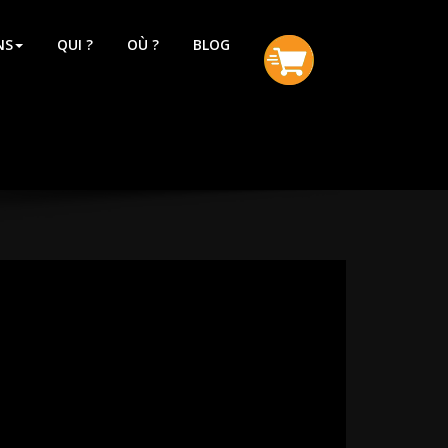
NS
QUI ?
OÙ ?
BLOG