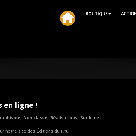
HU
BOUTIQUE
ACTIO
en ligne !
raphisme
,
Non classé
,
Réalisations
,
Sur le net
notre site des Éditions du Rhu