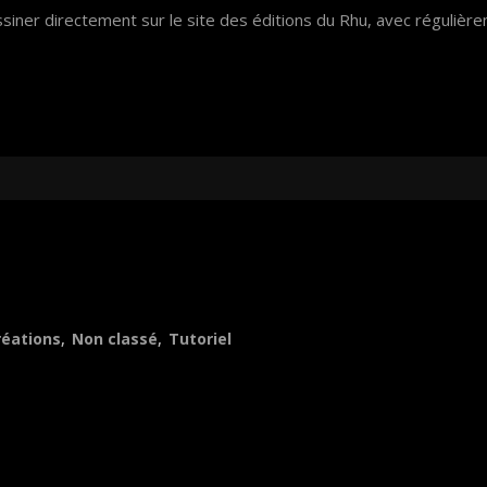
er directement sur le site des éditions du Rhu, avec régulière
réations
,
Non classé
,
Tutoriel