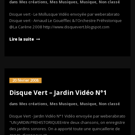
dans
Mes créations
,
Mes Musiques
,
Musique
,
Non classé
Disque vert - Le Mollusque Vidéo envoyée par weberabirato
Disque vert - Arnaud Le Gouëfflec & l'Orchestre Préhistorique
@La Carène 2008 http://www.disquevert.blogspot.com
Lire la suite
20 février 2008
Disque Vert – Jardin Vidéo N°1
dans
Mes créations
,
Mes Musiques
,
Musique
,
Non classé
Disque Vert - Jardin Vidéo N°1 Vidéo envoyée par weberabirato
"UN JARDIN PREHISTORIQUEEntre deux chansons, on enregistre
des jardins sonores. On a apporté toute une quincaillerie de