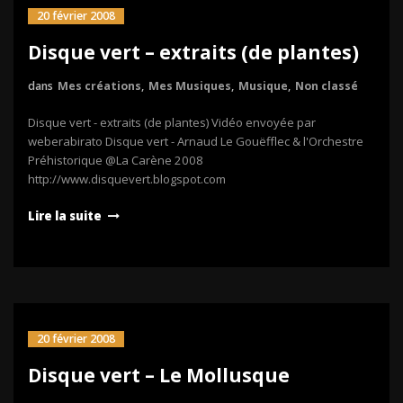
20 février 2008
Disque vert – extraits (de plantes)
dans
Mes créations
,
Mes Musiques
,
Musique
,
Non classé
Disque vert - extraits (de plantes) Vidéo envoyée par
weberabirato Disque vert - Arnaud Le Gouëfflec & l'Orchestre
Préhistorique @La Carène 2008
http://www.disquevert.blogspot.com
Lire la suite
20 février 2008
Disque vert – Le Mollusque