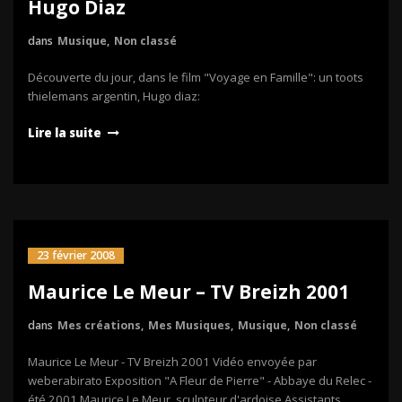
Hugo Diaz
dans
Musique
,
Non classé
Découverte du jour, dans le film "Voyage en Famille": un toots
thielemans argentin, Hugo diaz:
Lire la suite
23 février 2008
Maurice Le Meur – TV Breizh 2001
dans
Mes créations
,
Mes Musiques
,
Musique
,
Non classé
Maurice Le Meur - TV Breizh 2001 Vidéo envoyée par
weberabirato Exposition "A Fleur de Pierre" - Abbaye du Relec -
été 2001 Maurice Le Meur, sculpteur d'ardoise Assistants