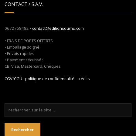
CONTACT / S.A.V.
0672758482 •
contact@editionsdurhu.com
• FRAIS DE PORTS OFFERTS
• Emballage soigné
• Envois rapides
• Paiement sécurisé :
CB, Visa, Mastercard, Chèques
CGV
/
CGU
-
politique de confidentialité
-
crédits
Rechercher
Rechercher