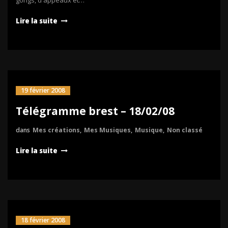
gongs, d'appeaux et…
Lire la suite
19 février 2008
Télégramme brest – 18/02/08
dans
Mes créations
,
Mes Musiques
,
Musique
,
Non classé
Lire la suite
18 février 2008